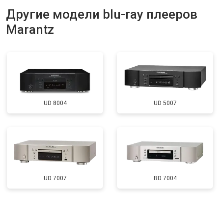
Другие модели blu-ray плееров
Marantz
UD 8004
UD 5007
UD 7007
BD 7004