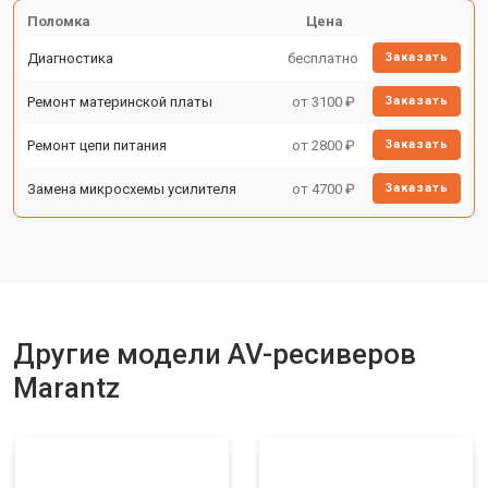
Поломка
Цена
Диагностика
бесплатно
Заказать
Ремонт материнской платы
от 3100 ₽
Заказать
Ремонт цепи питания
от 2800 ₽
Заказать
Замена микросхемы усилителя
от 4700 ₽
Заказать
Другие модели AV-ресиверов
Marantz