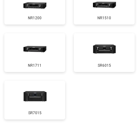
NR1200
NR1510
NR1711
SR6015
SR7015