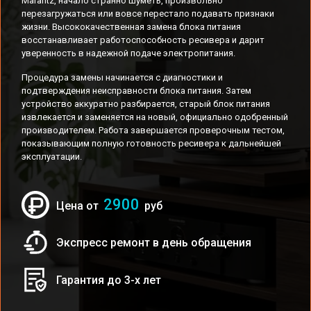
Marantz, начало странно шуметь, произвольно
перезагружаться или вовсе перестало подавать признаки
жизни. Высококачественная замена блока питания
восстанавливает работоспособность ресивера и дарит
уверенность в надежной подаче электропитания.
Процедура замены начинается с диагностики и
подтверждения неисправности блока питания. Затем
устройство аккуратно разбирается, старый блок питания
извлекается и заменяется на новый, официально одобренный
производителем. Работа завершается проверочным тестом,
показывающим полную готовность ресивера к дальнейшей
эксплуатации.
2900
Цена от
руб
Экспресс ремонт в день обращения
Гарантия до 3-х лет