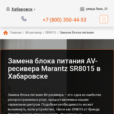
Хабаровск
улица Лазо, 21
▼
+7 (800) 350-44-53
Главная
/
AV-ресивер
/
SR8015
/
Замена блока питания
Замена блока питания AV-
ресивера Marantz SR8015 в
Хабаровске
Замена блока питания AV-ресивера – это одна из наиболее
распространенных услуг, предоставляемых нашим
сервисным центром. Подобная необходимость может
возникнуть, если устройство, такое как SR8015 от бренда