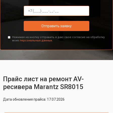
Отправить заявку
Нажимая на кнопку отправить я даю свое согласие на обработку
моих
персональных данных.
Прайс лист на ремонт AV-
ресивера Marantz SR8015
Дата обновления прайса: 17.07.2026