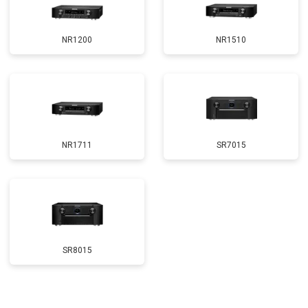
NR1200
NR1510
NR1711
SR7015
SR8015