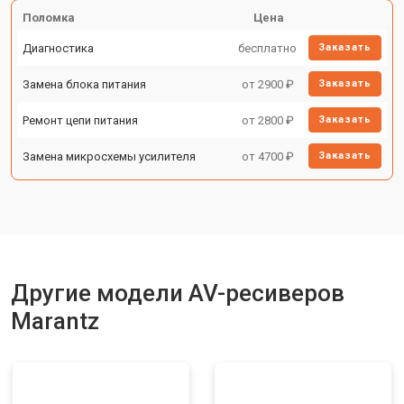
Поломка
Цена
Диагностика
бесплатно
Заказать
Замена блока питания
от 2900 ₽
Заказать
Ремонт цепи питания
от 2800 ₽
Заказать
Замена микросхемы усилителя
от 4700 ₽
Заказать
Другие модели AV-ресиверов
Marantz