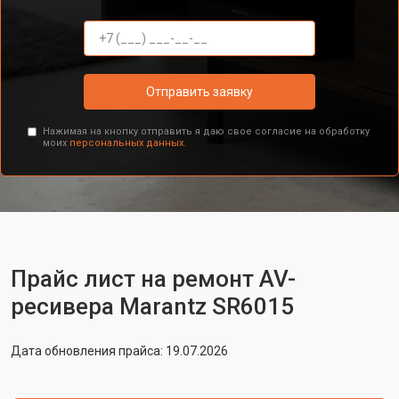
Отправить заявку
Нажимая на кнопку отправить я даю свое согласие на обработку
моих
персональных данных.
Прайс лист на ремонт AV-
ресивера Marantz SR6015
Дата обновления прайса: 19.07.2026