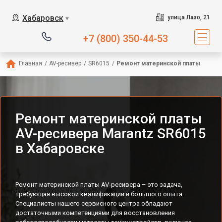
Хабаровск
улица Лазо, 21
▼
+7 (800) 350-44-53
Главная
/
AV-ресивер
/
SR6015
/
Ремонт материнской платы
Ремонт материнской платы
AV-ресивера Marantz SR6015
в Хабаровске
Ремонт материнской платы AV-ресивера – это задача,
требующая высокой квалификации и большого опыта.
Специалисты нашего сервисного центра обладают
достаточными компетенциями для восстановления