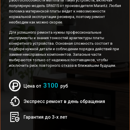
работоспособности матплаты таких устройств, включая
популярную модель SR6015 от производителя Marantz. Любая
поломка материнской платы ведет к невозможности
нормальной эксплуатации ресивера, поэтому ремонт
необходим как можно скорее.
Для успешного ремонта нужны профессиональные
инструменты и знания тонкостей архитектуры платы
конкретного устройства. Основная сложность состоит в
подборе нужной детали и соблюдении порядка действий при
замене неисправных компонентов. Запасные части
выбираются только от надежных поставщиков, чтобы
исключить риск повторного отказа в ближайшем будущем.
3100
Цена от
руб
Экспресс ремонт в день обращения
Гарантия до 3-х лет